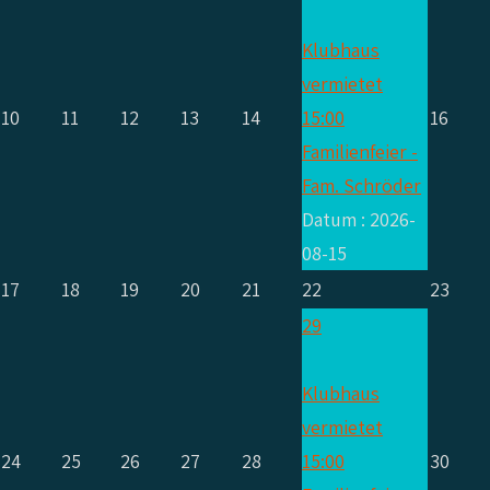
Klubhaus
vermietet
10
11
12
13
14
15:00
16
Familienfeier -
Fam. Schröder
Datum :
2026-
08-15
17
18
19
20
21
22
23
29
Klubhaus
vermietet
24
25
26
27
28
15:00
30